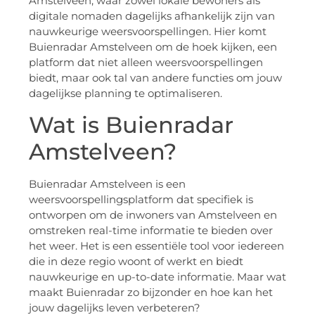
Amstelveen, waar zowel lokale bewoners als
digitale nomaden dagelijks afhankelijk zijn van
nauwkeurige weersvoorspellingen. Hier komt
Buienradar Amstelveen om de hoek kijken, een
platform dat niet alleen weersvoorspellingen
biedt, maar ook tal van andere functies om jouw
dagelijkse planning te optimaliseren.
Wat is Buienradar
Amstelveen?
Buienradar Amstelveen is een
weersvoorspellingsplatform dat specifiek is
ontworpen om de inwoners van Amstelveen en
omstreken real-time informatie te bieden over
het weer. Het is een essentiële tool voor iedereen
die in deze regio woont of werkt en biedt
nauwkeurige en up-to-date informatie. Maar wat
maakt Buienradar zo bijzonder en hoe kan het
jouw dagelijks leven verbeteren?