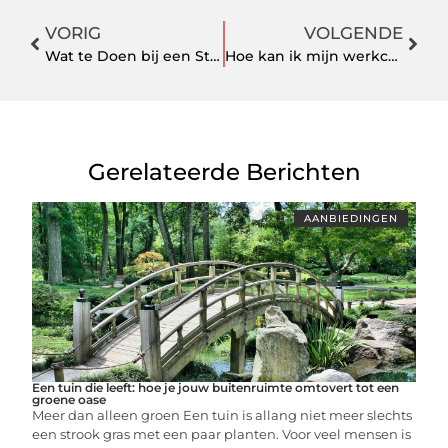
VORIG
VOLGENDE
Wat te Doen bij een Stroomstoring in Oss? Uw Complete Gids voor Voorbereiding en Veiligheid
Hoe kan ik mijn werkcomfort verbeteren met de juiste bureaustoel?
Gerelateerde Berichten
AANBIEDINGEN
Een tuin die leeft: hoe je jouw buitenruimte omtovert tot een
groene oase
Meer dan alleen groen Een tuin is allang niet meer slechts
een strook gras met een paar planten. Voor veel mensen is