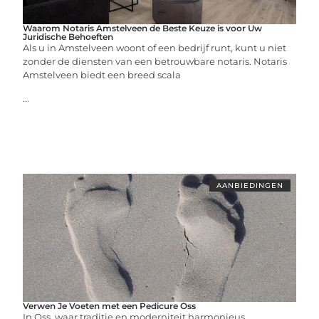
Waarom Notaris Amstelveen de Beste Keuze is voor Uw
Juridische Behoeften
Als u in Amstelveen woont of een bedrijf runt, kunt u niet
zonder de diensten van een betrouwbare notaris. Notaris
Amstelveen biedt een breed scala
...
AANBIEDINGEN
Verwen Je Voeten met een Pedicure Oss
In Oss, waar traditie en moderniteit harmonieus