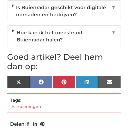
Is Buienradar geschikt voor digitale
▼
nomaden en bedrijven?
Hoe kan ik het meeste uit
▼
Buienradar halen?
Goed artikel? Deel hem
dan op:
X
Facebook
Pinterest
LinkedIn
Email
(Twitter)
Tags:
Aanbiedingen
Delen: