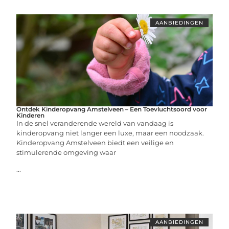
AANBIEDINGEN
Ontdek Kinderopvang Amstelveen – Een Toevluchtsoord voor
Kinderen
In de snel veranderende wereld van vandaag is
kinderopvang niet langer een luxe, maar een noodzaak.
Kinderopvang Amstelveen biedt een veilige en
stimulerende omgeving waar
...
AANBIEDINGEN