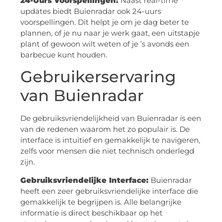
24-Uurs Voorspellingen:
Naast real-time
updates biedt Buienradar ook 24-uurs
voorspellingen. Dit helpt je om je dag beter te
plannen, of je nu naar je werk gaat, een uitstapje
plant of gewoon wilt weten of je ’s avonds een
barbecue kunt houden.
Gebruikerservaring
van Buienradar
De gebruiksvriendelijkheid van Buienradar is een
van de redenen waarom het zo populair is. De
interface is intuïtief en gemakkelijk te navigeren,
zelfs voor mensen die niet technisch onderlegd
zijn.
Gebruiksvriendelijke Interface:
Buienradar
heeft een zeer gebruiksvriendelijke interface die
gemakkelijk te begrijpen is. Alle belangrijke
informatie is direct beschikbaar op het