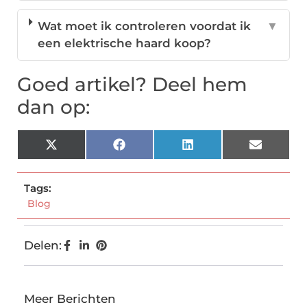
Wat moet ik controleren voordat ik
▼
een elektrische haard koop?
Goed artikel? Deel hem
dan op:
X
Facebook
LinkedIn
Email
(Twitter)
Tags:
Blog
Delen:
Meer Berichten