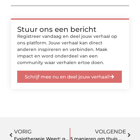
Stuur ons een bericht
Registreer vandaag en deel jouw verhaal op
ons platform. Jouw verhaal kan direct
anderen inspireren en verbinden. Maak
impact en word onderdeel van een
community waar verhalen ertoe doen.
Schrijf mee nu en deel jouw verhaal!
VORIG
VOLGENDE
Fysiotherapie Weert: gericht werken aan herstel en beweging
5 manieren om thuis makkelijker tot rust te komen