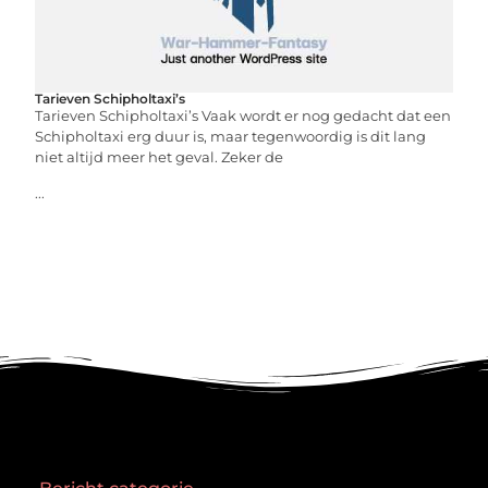
Tarieven Schipholtaxi’s
Tarieven Schipholtaxi’s Vaak wordt er nog gedacht dat een
Schipholtaxi erg duur is, maar tegenwoordig is dit lang
niet altijd meer het geval. Zeker de
...