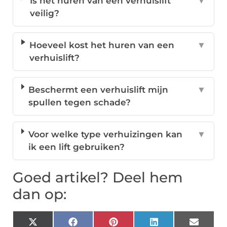
Is het huren van een verhuislift
▼
veilig?
Hoeveel kost het huren van een
▼
verhuislift?
Beschermt een verhuislift mijn
▼
spullen tegen schade?
Voor welke type verhuizingen kan
▼
ik een lift gebruiken?
Goed artikel? Deel hem
dan op:
X
Facebook
Pinterest
LinkedIn
Email