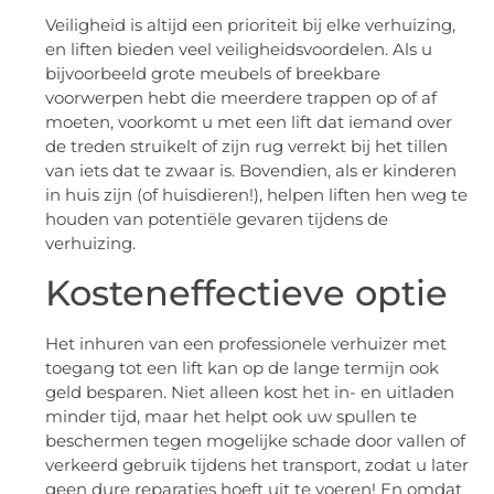
Veiligheid is altijd een prioriteit bij elke verhuizing,
en liften bieden veel veiligheidsvoordelen. Als u
bijvoorbeeld grote meubels of breekbare
voorwerpen hebt die meerdere trappen op of af
moeten, voorkomt u met een lift dat iemand over
de treden struikelt of zijn rug verrekt bij het tillen
van iets dat te zwaar is. Bovendien, als er kinderen
in huis zijn (of huisdieren!), helpen liften hen weg te
houden van potentiële gevaren tijdens de
verhuizing.
Kosteneffectieve optie
Het inhuren van een professionele verhuizer met
toegang tot een lift kan op de lange termijn ook
geld besparen. Niet alleen kost het in- en uitladen
minder tijd, maar het helpt ook uw spullen te
beschermen tegen mogelijke schade door vallen of
verkeerd gebruik tijdens het transport, zodat u later
geen dure reparaties hoeft uit te voeren! En omdat