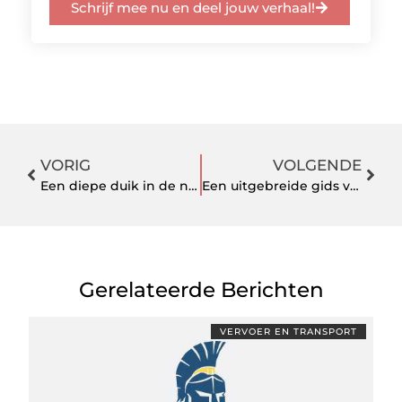
Schrijf mee nu en deel jouw verhaal!
VORIG
VOLGENDE
Een diepe duik in de nieuwste CSS-functies voor een verbluffende website
Een uitgebreide gids voor tuinhuisjes
Gerelateerde Berichten
VERVOER EN TRANSPORT