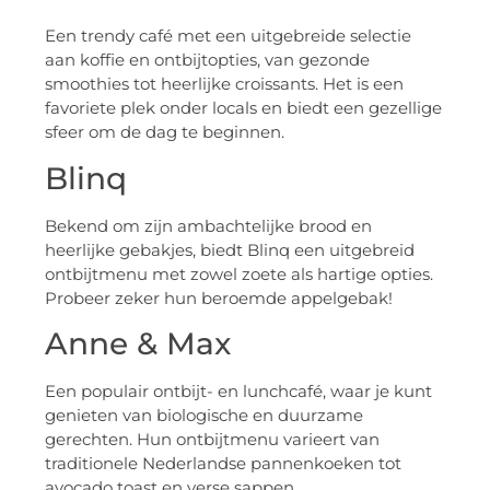
Een trendy café met een uitgebreide selectie
aan koffie en ontbijtopties, van gezonde
smoothies tot heerlijke croissants. Het is een
favoriete plek onder locals en biedt een gezellige
sfeer om de dag te beginnen.
Blinq
Bekend om zijn ambachtelijke brood en
heerlijke gebakjes, biedt Blinq een uitgebreid
ontbijtmenu met zowel zoete als hartige opties.
Probeer zeker hun beroemde appelgebak!
Anne & Max
Een populair ontbijt- en lunchcafé, waar je kunt
genieten van biologische en duurzame
gerechten. Hun ontbijtmenu varieert van
traditionele Nederlandse pannenkoeken tot
avocado toast en verse sappen.