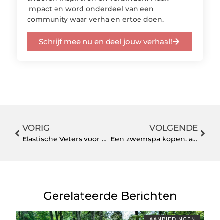
impact en word onderdeel van een
community waar verhalen ertoe doen.
Schrijf mee nu en deel jouw verhaal!
VORIG
VOLGENDE
Elastische Veters voor Outdoor Avonturen: Perfect voor Wandelen en Kamperen
Een zwemspa kopen: alles wat je moet weten
Gerelateerde Berichten
AANBIEDINGEN