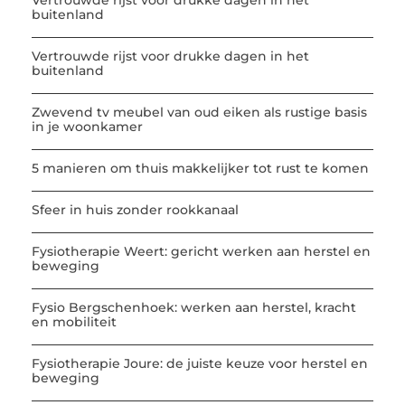
Vertrouwde rijst voor drukke dagen in het
buitenland
Vertrouwde rijst voor drukke dagen in het
buitenland
Zwevend tv meubel van oud eiken als rustige basis
in je woonkamer
5 manieren om thuis makkelijker tot rust te komen
Sfeer in huis zonder rookkanaal
Fysiotherapie Weert: gericht werken aan herstel en
beweging
Fysio Bergschenhoek: werken aan herstel, kracht
en mobiliteit
Fysiotherapie Joure: de juiste keuze voor herstel en
beweging