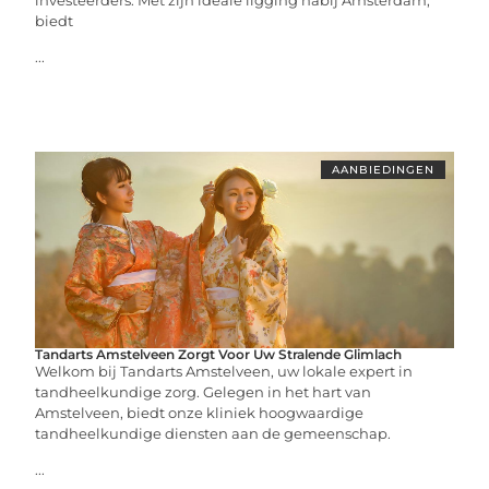
investeerders. Met zijn ideale ligging nabij Amsterdam,
biedt
...
AANBIEDINGEN
Tandarts Amstelveen Zorgt Voor Uw Stralende Glimlach
Welkom bij Tandarts Amstelveen, uw lokale expert in
tandheelkundige zorg. Gelegen in het hart van
Amstelveen, biedt onze kliniek hoogwaardige
tandheelkundige diensten aan de gemeenschap.
...