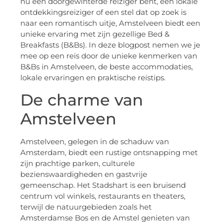
nu een doorgewinterde reiziger bent, een lokale
ontdekkingsreiziger of een stel dat op zoek is
naar een romantisch uitje, Amstelveen biedt een
unieke ervaring met zijn gezellige Bed &
Breakfasts (B&Bs). In deze blogpost nemen we je
mee op een reis door de unieke kenmerken van
B&Bs in Amstelveen, de beste accommodaties,
lokale ervaringen en praktische reistips.
De charme van
Amstelveen
Amstelveen, gelegen in de schaduw van
Amsterdam, biedt een rustige ontsnapping met
zijn prachtige parken, culturele
bezienswaardigheden en gastvrije
gemeenschap. Het Stadshart is een bruisend
centrum vol winkels, restaurants en theaters,
terwijl de natuurgebieden zoals het
Amsterdamse Bos en de Amstel genieten van