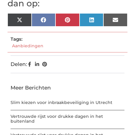
dan op:
X
Facebook
Pinterest
LinkedIn
Email
(Twitter)
Tags:
Aanbiedingen
Delen:
Meer Berichten
Slim kiezen voor inbraakbeveiliging in Utrecht
Vertrouwde rijst voor drukke dagen in het
buitenland