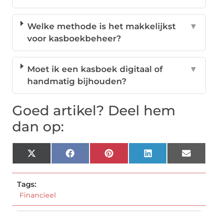
Welke methode is het makkelijkst
▼
voor kasboekbeheer?
Moet ik een kasboek digitaal of
▼
handmatig bijhouden?
Goed artikel? Deel hem
dan op:
X
Facebook
Pinterest
LinkedIn
Email
(Twitter)
Tags:
Financieel