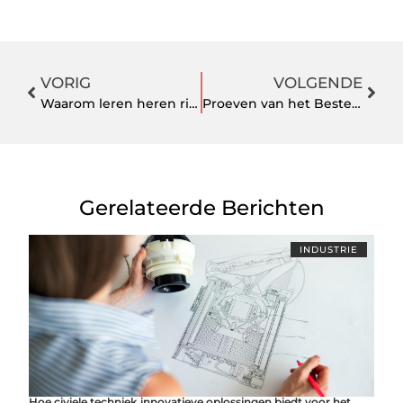
VORIG
VOLGENDE
Waarom leren heren riemen een tijdloze keuze blijven
Proeven van het Beste: Snackbar Cultuur in het Levendige Hengelo
Gerelateerde Berichten
INDUSTRIE
Hoe civiele techniek innovatieve oplossingen biedt voor het