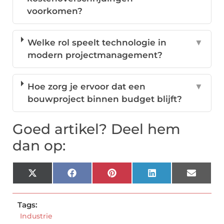
voorkomen?
Welke rol speelt technologie in
▼
modern projectmanagement?
Hoe zorg je ervoor dat een
▼
bouwproject binnen budget blijft?
Goed artikel? Deel hem
dan op:
X
Facebook
Pinterest
LinkedIn
Email
(Twitter)
Tags:
Industrie