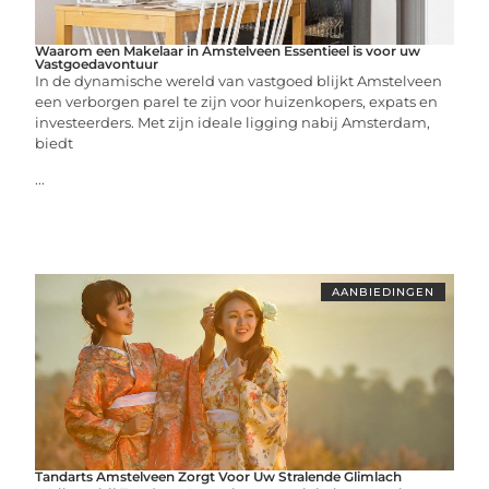
Waarom een Makelaar in Amstelveen Essentieel is voor uw
Vastgoedavontuur
In de dynamische wereld van vastgoed blijkt Amstelveen
een verborgen parel te zijn voor huizenkopers, expats en
investeerders. Met zijn ideale ligging nabij Amsterdam,
biedt
...
AANBIEDINGEN
Tandarts Amstelveen Zorgt Voor Uw Stralende Glimlach