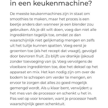
in een keukenmachine?
De meeste keukenmachines zijn in staat om
smoothies te maken, maar het proces is een
beetje anders dan wanneer je een blender zou
gebruiken. Als je dit wilt doen, voeg dan niet alle
ingrediënten tegelijk toe, omdat ze dan
waarschijnlijk niet gelijkmatig mengen en zelfs
uit het tuitje kunnen spatten. Voeg eerst je
groenten toe (als het recept dat vraagt), gevolgd
door bevroren fruit. Zo blijft uw drankje ijskoud
zonder toevoeging van ijs. Voeg vervolgens de
vloeibare ingrediënten toe, doe het deksel op het
apparaat en mix. Het kan nodig zijn om over de
bodem te schrapen om verder te mengen, en
ervoor te zorgen dat alles zo goed mogelijk
gemengd wordt. Als u klaar bent, verwijdert u
het mes van de processor en schenkt u het in.
Pas wel op voor knoeien, want je processor heeft
waarschijnlijk geen schenktuit.