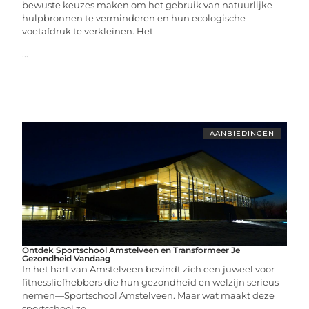
bewuste keuzes maken om het gebruik van natuurlijke
hulpbronnen te verminderen en hun ecologische
voetafdruk te verkleinen. Het
...
AANBIEDINGEN
Ontdek Sportschool Amstelveen en Transformeer Je
Gezondheid Vandaag
In het hart van Amstelveen bevindt zich een juweel voor
fitnessliefhebbers die hun gezondheid en welzijn serieus
nemen—Sportschool Amstelveen. Maar wat maakt deze
sportschool zo