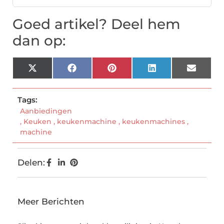
Goed artikel? Deel hem
dan op:
X
Facebook
Pinterest
LinkedIn
Email
(Twitter)
Tags:
Aanbiedingen
,
Keuken
,
keukenmachine
,
keukenmachines
,
machine
Delen:
Meer Berichten