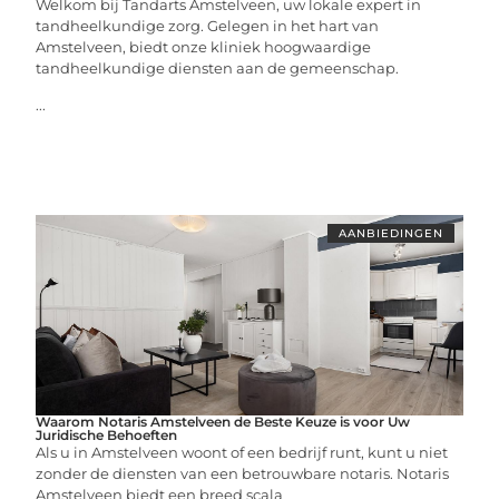
Welkom bij Tandarts Amstelveen, uw lokale expert in
tandheelkundige zorg. Gelegen in het hart van
Amstelveen, biedt onze kliniek hoogwaardige
tandheelkundige diensten aan de gemeenschap.
...
AANBIEDINGEN
Waarom Notaris Amstelveen de Beste Keuze is voor Uw
Juridische Behoeften
Als u in Amstelveen woont of een bedrijf runt, kunt u niet
zonder de diensten van een betrouwbare notaris. Notaris
Amstelveen biedt een breed scala