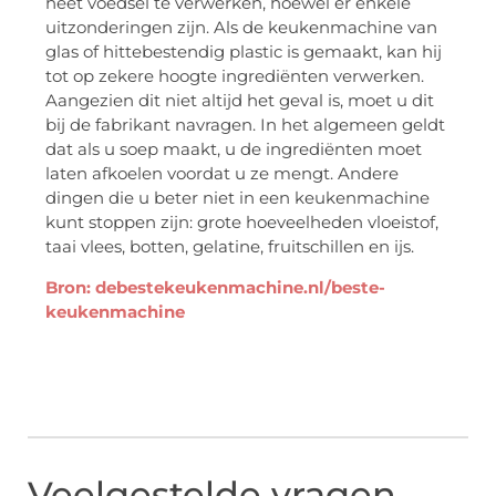
heet voedsel te verwerken, hoewel er enkele
uitzonderingen zijn. Als de keukenmachine van
glas of hittebestendig plastic is gemaakt, kan hij
tot op zekere hoogte ingrediënten verwerken.
Aangezien dit niet altijd het geval is, moet u dit
bij de fabrikant navragen. In het algemeen geldt
dat als u soep maakt, u de ingrediënten moet
laten afkoelen voordat u ze mengt. Andere
dingen die u beter niet in een keukenmachine
kunt stoppen zijn: grote hoeveelheden vloeistof,
taai vlees, botten, gelatine, fruitschillen en ijs.
Bron: debestekeukenmachine.nl/beste-
keukenmachine
Veelgestelde vragen