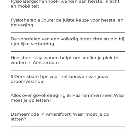
Fysio Bergschenhoek: werken aan herstel, kracht
en mobiliteit
Fysiotherapie Joure: de juiste keuze voor herstel en
beweging
De voordelen van een volledig ingerichte studio bij
tijdelijke verhuizing
Hoe short stay wonen helpt om sneller je plek te
vinden in Amsterdam
5 Onmisbare tips voor het bouwen van jouw
droomveranda
Alles over gevelreiniging in Haarlemmermeer: Waar
moet je op letten?
Damesmode in Amersfoort: Waar moet je op
letten?