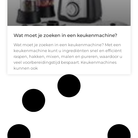
Wat moet je zoeken in een keukenmachine?
Wat moet je zoeken in een keukenmachine? Met een
keukenmachine kunt u ingrediënten snel en efficiënt
raspen, hakken, mixen, malen en pureren, waardoor u
veel voorbereidingstijd bespaart. Keukenmachines
kunnen ook