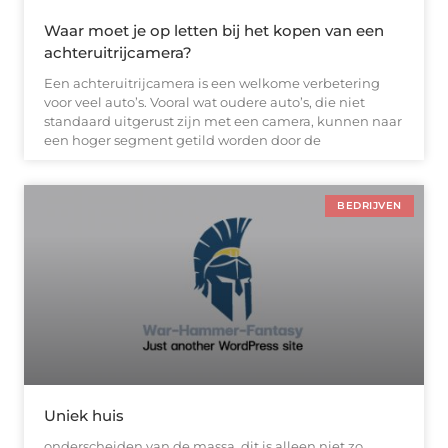
Waar moet je op letten bij het kopen van een
achteruitrijcamera?
Een achteruitrijcamera is een welkome verbetering
voor veel auto’s. Vooral wat oudere auto’s, die niet
standaard uitgerust zijn met een camera, kunnen naar
een hoger segment getild worden door de
BEDRIJVEN
Uniek huis
onderscheiden van de massa, dit is alleen niet zo