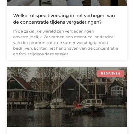
Welke rol speelt voeding in het verhogen van
de concentratie tijdens vergaderingen?
In de zakelijke wereld zijn vergaderingen
onvermijdelijk. Ze vormen een essentieel onderdeel
van de communicatie en samenwerking binnen
bedrijven. Echter, het handhaven van de concentratie
en focus tijdens deze sessies
BEDRIJVEN