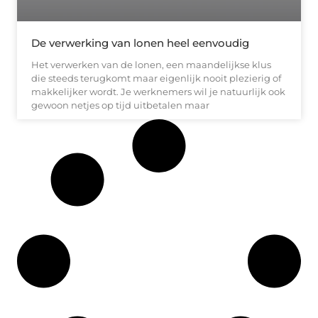
De verwerking van lonen heel eenvoudig
Het verwerken van de lonen, een maandelijkse klus
die steeds terugkomt maar eigenlijk nooit plezierig of
makkelijker wordt. Je werknemers wil je natuurlijk ook
gewoon netjes op tijd uitbetalen maar