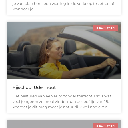
je van plan bent een woning in de verkoop te zetten of
wanneer je
BEDRIJVEN
Rijschool Udenhout
Het besturen van een auto zonder toezicht. Dit is wat
veel jongeren zo mooi vinden aan de leeftijd van 18.
Voordat je dit mag moet je natuurlijk wel nog even
BEDRIJVEN