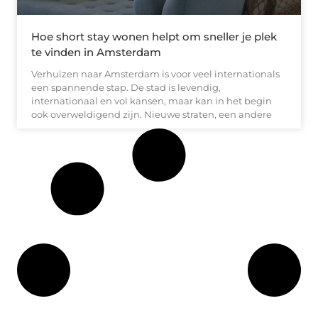
Hoe short stay wonen helpt om sneller je plek
te vinden in Amsterdam
Verhuizen naar Amsterdam is voor veel internationals
een spannende stap. De stad is levendig,
internationaal en vol kansen, maar kan in het begin
ook overweldigend zijn. Nieuwe straten, een andere