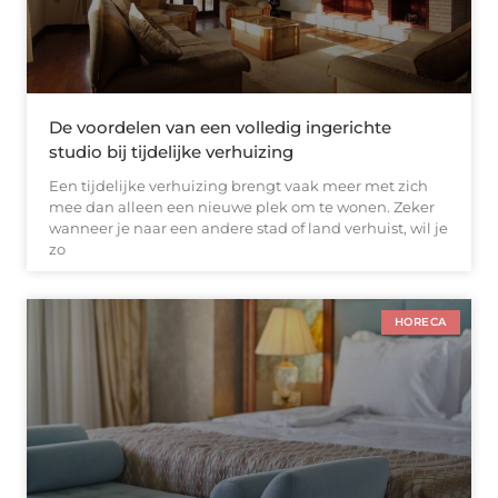
De voordelen van een volledig ingerichte
studio bij tijdelijke verhuizing
Een tijdelijke verhuizing brengt vaak meer met zich
mee dan alleen een nieuwe plek om te wonen. Zeker
wanneer je naar een andere stad of land verhuist, wil je
zo
HORECA