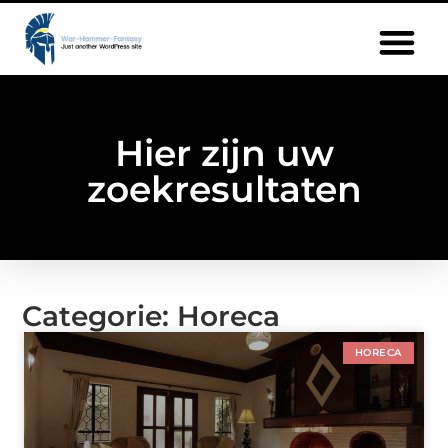
Hier zijn uw
zoekresultaten
Categorie: Horeca
HORECA