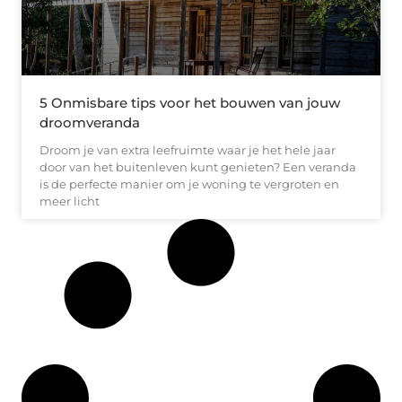
5 Onmisbare tips voor het bouwen van jouw
droomveranda
Droom je van extra leefruimte waar je het hele jaar
door van het buitenleven kunt genieten? Een veranda
is de perfecte manier om je woning te vergroten en
meer licht