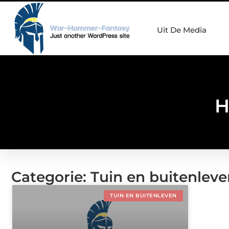
Uit De Media
H
Categorie: Tuin en buitenlev
TUIN EN BUITENLEVEN