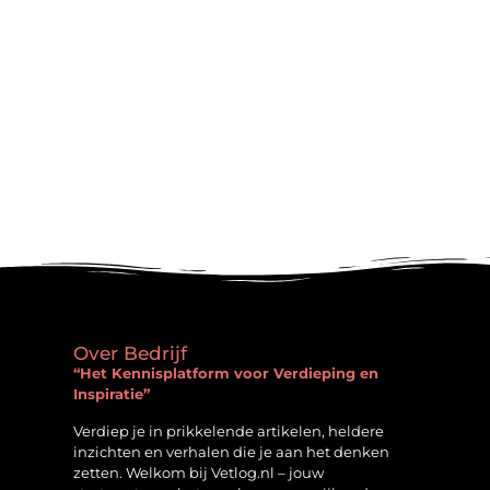
Over Bedrijf
“Het Kennisplatform voor Verdieping en
Inspiratie”
Verdiep je in prikkelende artikelen, heldere
inzichten en verhalen die je aan het denken
zetten. Welkom bij Vetlog.nl – jouw