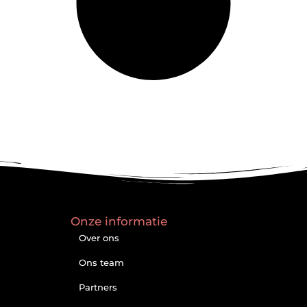
Onze informatie
Over ons
Ons team
Partners