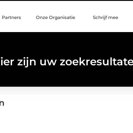
Partners
Onze Organisatie
Schrijf mee
ier zijn uw zoekresultat
en