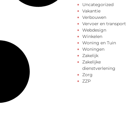
Uncategorized
Vakantie
Verbouwen
Vervoer en transport
Webdesign
Winkelen
Woning en Tuin
Woningen
Zakelijk
Zakelijke
dienstverlening
Zorg
ZZP