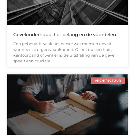
Gevelonderhoud: het belang en de voordelen
Een gebouw is vaak het eerste wat mensen opvalt
wanneer ze ergens aankomen. Of het nu een huis,
kantoorpand of winkel is, de uitstraling van de gevel
speelt een cruciale
ARCHITECTUUR