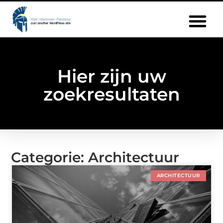
Hier zijn uw
zoekresultaten
Categorie: Architectuur
ARCHITECTUUR