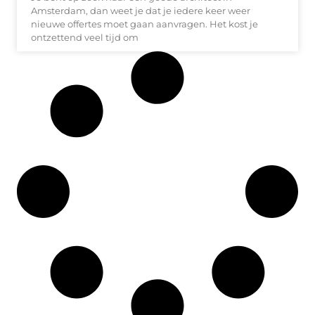
Amsterdam, dan weet je dat je iedere keer weer
nieuwe offertes moet gaan aanvragen. Het kost je
ontzettend veel tijd om