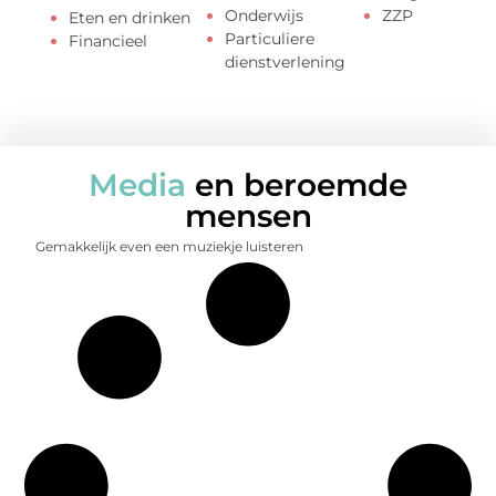
Onderwijs
ZZP
Eten en drinken
Particuliere
Financieel
dienstverlening
Media
en beroemde
mensen
Gemakkelijk even een muziekje luisteren