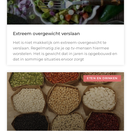
Extreem overgewicht verslaan
Het is niet makkelijk om extreem-overgewicht te
verslaan. Regelmatig zie je op tv-mensen hiermee
worstelen. Het is gewicht dat in jaren is opgebouwd en
dat in sommige situaties ervoor zorgt
ETEN EN DRINKEN