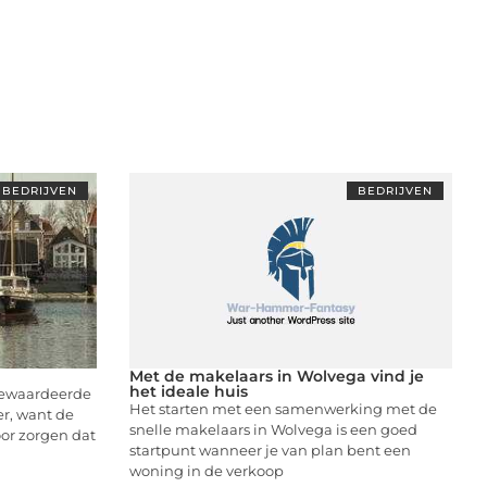
BEDRIJVEN
BEDRIJVEN
Met de makelaars in Wolvega vind je
het ideale huis
gewaardeerde
Het starten met een samenwerking met de
er, want de
snelle makelaars in Wolvega is een goed
oor zorgen dat
startpunt wanneer je van plan bent een
woning in de verkoop