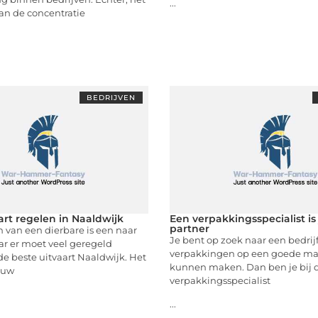
...
n de concentratie
BEDRIJVEN
art regelen in Naaldwijk
Een verpakkingsspecialist is
partner
n van een dierbare is een naar
Je bent op zoek naar een bedrijf
 er moet veel geregeld
verpakkingen op een goede man
e beste uitvaart Naaldwijk. Het
kunnen maken. Dan ben je bij d
t uw
verpakkingsspecialist
...