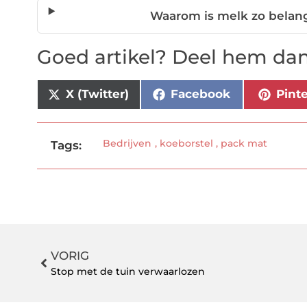
Waarom is melk zo belang
Goed artikel? Deel hem dan
X (Twitter)
Facebook
Pint
Bedrijven
,
koeborstel
,
pack mat
Tags:
VORIG
Stop met de tuin verwaarlozen