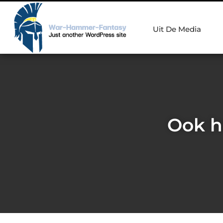
Uit De Media
Ook h