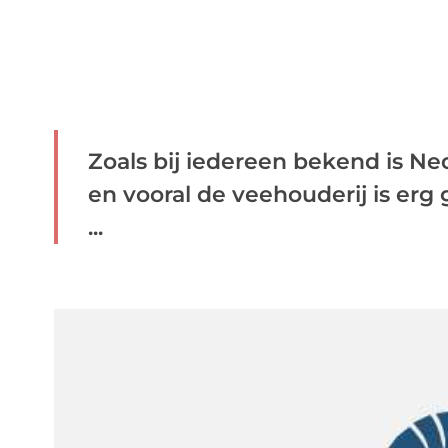
Zoals bij iedereen bekend is N
en vooral de veehouderij is erg
...