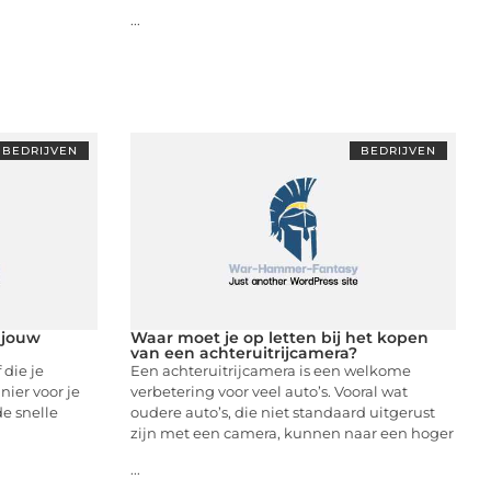
...
BEDRIJVEN
BEDRIJVEN
 jouw
Waar moet je op letten bij het kopen
van een achteruitrijcamera?
 die je
Een achteruitrijcamera is een welkome
ier voor je
verbetering voor veel auto’s. Vooral wat
e snelle
oudere auto’s, die niet standaard uitgerust
zijn met een camera, kunnen naar een hoger
...