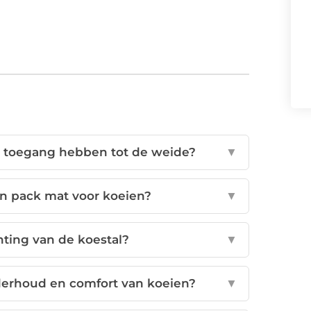
n toegang hebben tot de weide?
▼
en pack mat voor koeien?
▼
chting van de koestal?
▼
derhoud en comfort van koeien?
▼