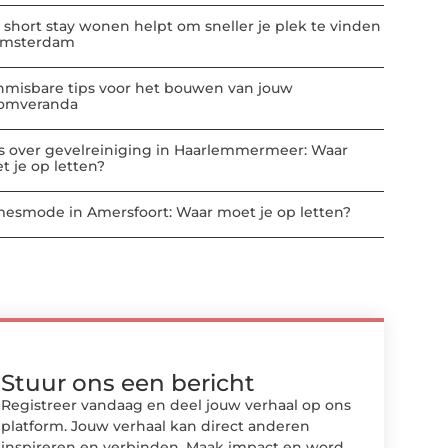
 short stay wonen helpt om sneller je plek te vinden
Amsterdam
nmisbare tips voor het bouwen van jouw
omveranda
es over gevelreiniging in Haarlemmermeer: Waar
t je op letten?
esmode in Amersfoort: Waar moet je op letten?
Stuur ons een bericht
Registreer vandaag en deel jouw verhaal op ons
platform. Jouw verhaal kan direct anderen
inspireren en verbinden. Maak impact en word