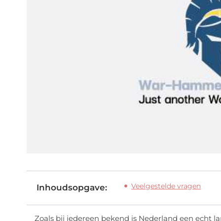
Veelgestelde vragen
Inhoudsopgave:
Zoals bij iedereen bekend is Nederland een echt l