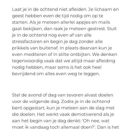
Laat je in de ochtend niet afleiden. Je lichaam en
geest hebben even de tijd nodig om op te
starten. Als je meteen allerlei appjes en mails
gaat bekijken, dan raak je meteen gestrest. Sluit
je in de ochtend nog even af van alle
stressfactoren en begin je dag zonder alle
prikkels van buitenaf. In plaats daarvan kun je
even mediteren of in stilte ontbijten. We denken
tegenwoordig vaak dat we altijd maar afleiding
nodig hebben, maar soms is het ook heel
bevrijdend om alles even weg te leggen.
Stel de avond of dag van tevoren alvast doelen
voor de volgende dag. Zodra je in de ochtend
bent opgestart, kun je meteen aan de slag met
die doelen. Het werkt vaak demotiverend als je
aan het begin van je dag denkt: ‘Oh nee, wat
moet ik vandaag toch allemaal doen?’. Dan is het