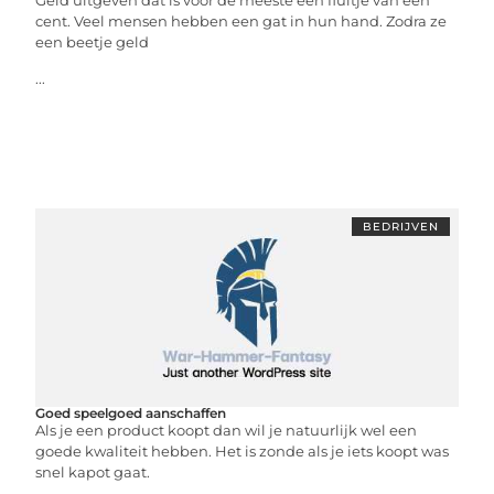
Geld uitgeven dat is voor de meeste een fluitje van een
cent. Veel mensen hebben een gat in hun hand. Zodra ze
een beetje geld
...
BEDRIJVEN
Goed speelgoed aanschaffen
Als je een product koopt dan wil je natuurlijk wel een
goede kwaliteit hebben. Het is zonde als je iets koopt was
snel kapot gaat.