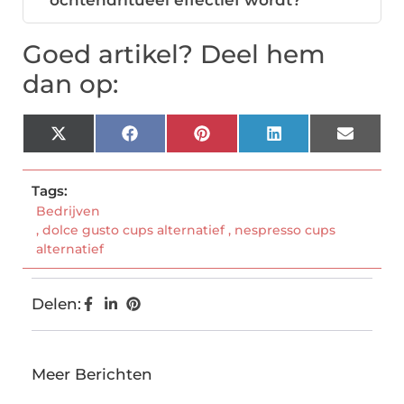
ochtendritueel effectief wordt?
Goed artikel? Deel hem
dan op:
X
Facebook
Pinterest
LinkedIn
Email
(Twitter)
Tags:
Bedrijven
,
dolce gusto cups alternatief
,
nespresso cups
alternatief
Delen:
Meer Berichten