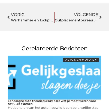
VORIG
VOLGENDE
Warhammer en lockpicking
Outplacementbureau Rotterdam
Gerelateerde Berichten
AUTO’S EN MOTOREN
Eendaagse auto theoriecursus: alles wat je moet weten voor
het CBR examen
Het behalen van het autorijbewijs is een belangrijke stap