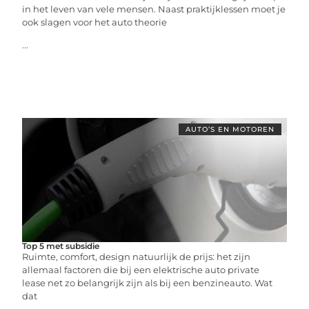
in het leven van vele mensen. Naast praktijklessen moet je
ook slagen voor het auto theorie
...
AUTO’S EN MOTOREN
Top 5 met subsidie
Ruimte, comfort, design natuurlijk de prijs: het zijn
allemaal factoren die bij een elektrische auto private
lease net zo belangrijk zijn als bij een benzineauto. Wat
dat