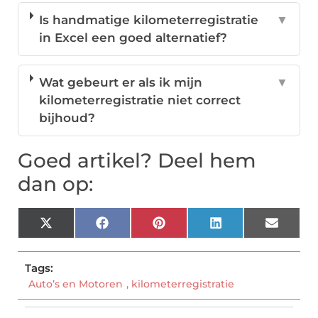
Is handmatige kilometerregistratie
▼
in Excel een goed alternatief?
Wat gebeurt er als ik mijn
▼
kilometerregistratie niet correct
bijhoud?
Goed artikel? Deel hem
dan op:
X
Facebook
Pinterest
LinkedIn
Email
(Twitter)
Tags:
Auto’s en Motoren
,
kilometerregistratie