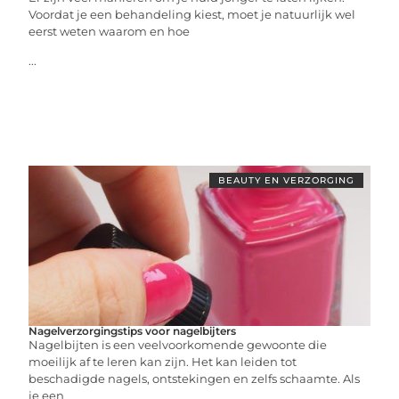
Voordat je een behandeling kiest, moet je natuurlijk wel
eerst weten waarom en hoe
...
BEAUTY EN VERZORGING
Nagelverzorgingstips voor nagelbijters
Nagelbijten is een veelvoorkomende gewoonte die
moeilijk af te leren kan zijn. Het kan leiden tot
beschadigde nagels, ontstekingen en zelfs schaamte. Als
je een