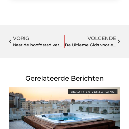
VORIG
VOLGENDE
Naar de hoofdstad verhuizen: zo hou je tempo én overzicht
De Ultieme Gids voor een Vlekkeloze Carwash in Zwolle
Gerelateerde Berichten
BEAUTY EN VERZORGING