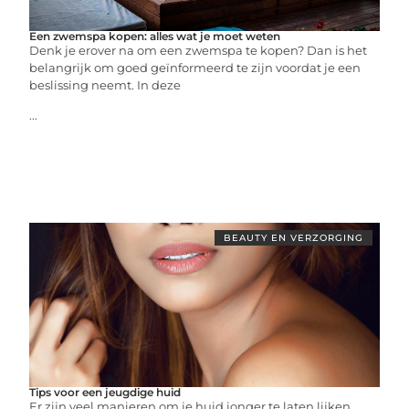
Een zwemspa kopen: alles wat je moet weten
Denk je erover na om een zwemspa te kopen? Dan is het
belangrijk om goed geïnformeerd te zijn voordat je een
beslissing neemt. In deze
...
BEAUTY EN VERZORGING
Tips voor een jeugdige huid
Er zijn veel manieren om je huid jonger te laten lijken.