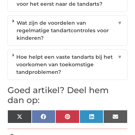
voor het eerst naar de tandarts?
Wat zijn de voordelen van
▼
regelmatige tandartcontroles voor
kinderen?
Hoe helpt een vaste tandarts bij het
▼
voorkomen van toekomstige
tandproblemen?
Goed artikel? Deel hem
dan op:
X
Facebook
Pinterest
LinkedIn
Email
(Twitter)