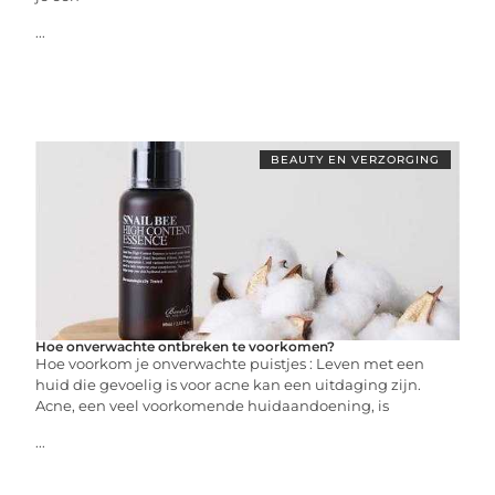
...
BEAUTY EN VERZORGING
Hoe onverwachte ontbreken te voorkomen?
Hoe voorkom je onverwachte puistjes : Leven met een
huid die gevoelig is voor acne kan een uitdaging zijn.
Acne, een veel voorkomende huidaandoening, is
...