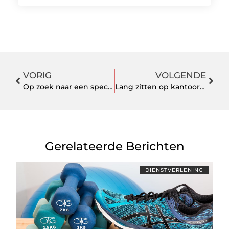
VORIG
VOLGENDE
Op zoek naar een specialistische dierenkliniek in Friesland? Dit moet u weten
Lang zitten op kantoor? Dit zijn de top 3 oefeningen volgens de fysio
Gerelateerde Berichten
DIENSTVERLENING