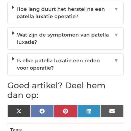
Hoe lang duurt het herstel na een
▼
patella luxatie operatie?
Wat zijn de symptomen van patella
▼
luxatie?
Is elke patella luxatie een reden
▼
voor operatie?
Goed artikel? Deel hem
dan op:
X
Facebook
Pinterest
LinkedIn
Email
(Twitter)
Tags: