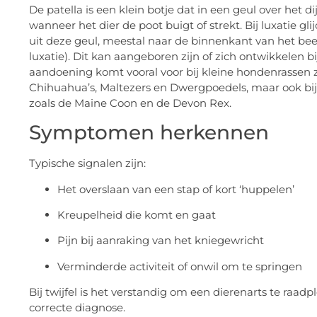
De patella is een klein botje dat in een geul over het di
wanneer het dier de poot buigt of strekt. Bij luxatie glij
uit deze geul, meestal naar de binnenkant van het be
luxatie). Dit kan aangeboren zijn of zich ontwikkelen bi
aandoening komt vooral voor bij kleine hondenrassen 
Chihuahua’s, Maltezers en Dwergpoedels, maar ook bij
zoals de Maine Coon en de Devon Rex.
Symptomen herkennen
Typische signalen zijn:
Het overslaan van een stap of kort ‘huppelen’
Kreupelheid die komt en gaat
Pijn bij aanraking van het kniegewricht
Verminderde activiteit of onwil om te springen
Bij twijfel is het verstandig om een dierenarts te raad
correcte diagnose.