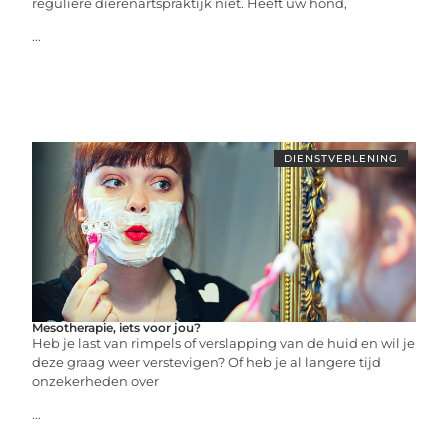
reguliere dierenartspraktijk niet. Heeft uw hond,
...
DIENSTVERLENING
Mesotherapie, iets voor jou?
Heb je last van rimpels of verslapping van de huid en wil je
deze graag weer verstevigen? Of heb je al langere tijd
onzekerheden over
...