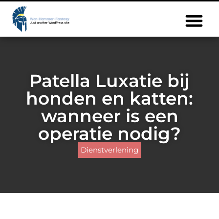
Patella Luxatie bij
honden en katten:
wanneer is een
operatie nodig?
Dienstverlening