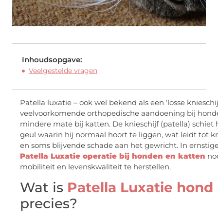
Inhoudsopgave:
Veelgestelde vragen
Patella luxatie – ook wel bekend als een ‘losse knieschijf
veelvoorkomende orthopedische aandoening bij hond
mindere mate bij katten. De knieschijf (patella) schiet h
geul waarin hij normaal hoort te liggen, wat leidt tot k
en soms blijvende schade aan het gewricht. In ernstige
Patella Luxatie operatie bij honden en katten
noo
mobiliteit en levenskwaliteit te herstellen.
Wat is
Patella Luxatie hond
precies?