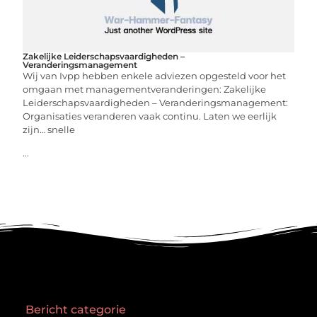
Zakelijke Leiderschapsvaardigheden –
Veranderingsmanagement
Wij van Ivpp hebben enkele adviezen opgesteld voor het
omgaan met managementveranderingen: Zakelijke
Leiderschapsvaardigheden – Veranderingsmanagement:
Organisaties veranderen vaak continu. Laten we eerlijk
zijn… snelle
...
Bericht categorie