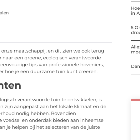
Hoe
alen
in 
5 O
dro
All
 onze maatschappij, en dit zien we ook terug
moe
n naar een groene, ecologisch verantwoorde
eenvoudige tips van professionele hoveniers,
Dam
ver hoe je een duurzame tuin kunt creëren.
nten
ogisch verantwoorde tuin te ontwikkelen, is
n zijn aangepast aan het lokale klimaat en de
erhoud nodig hebben. Bovendien
 ze voedsel en onderdak bieden aan inheemse
n je helpen bij het selecteren van de juiste