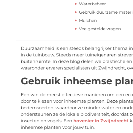
Waterbeheer
Gebruik duurzame materi
Mulchen
Veelgestelde vragen
Duurzaamheid is een steeds belangrijker thema in
in de tuinbouw. Steeds meer tuineigenaren streve
buitenruimte. In deze blog delen we praktische en 
waaronder ervaren specialisten uit Zwijndrecht, o
Gebruik inheemse pla
Een van de meest effectieve manieren om een ecol
door te kiezen voor inheemse planten. Deze plante
bodemsoorten, waardoor ze minder water en ond
ondersteunen ze de lokale biodiversiteit, doordat
insecten en vogels. Een
hovenier in Zwijndrecht
ka
inheemse planten voor jouw tuin.