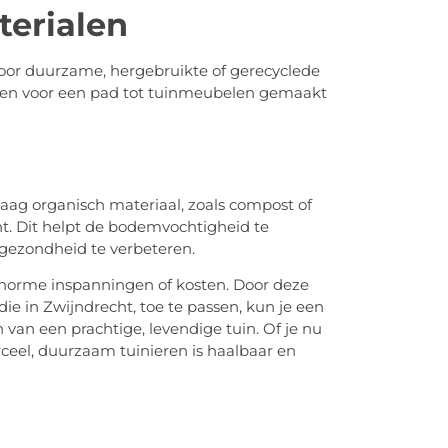
erialen
 voor duurzame, hergebruikte of gerecyclede
enen voor een pad tot tuinmeubelen gemaakt
aag organisch materiaal, zoals compost of
. Dit helpt de bodemvochtigheid te
ezondheid te verbeteren.
enorme inspanningen of kosten. Door deze
die in Zwijndrecht, toe te passen, kun je een
van een prachtige, levendige tuin. Of je nu
rceel, duurzaam tuinieren is haalbaar en