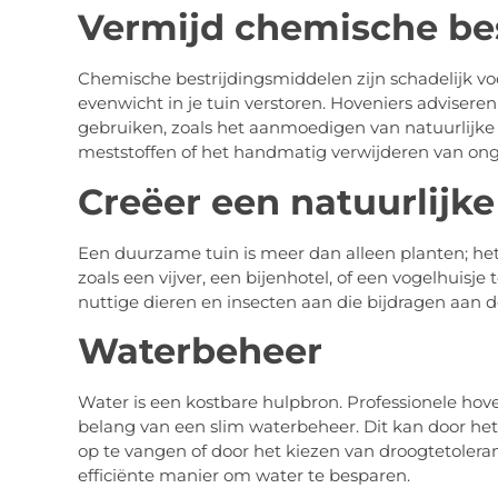
Vermijd chemische be
Chemische bestrijdingsmiddelen zijn schadelijk vo
evenwicht in je tuin verstoren. Hoveniers advisere
gebruiken, zoals het aanmoedigen van natuurlijke 
meststoffen of het handmatig verwijderen van ong
Creëer een natuurlijke
Een duurzame tuin is meer dan alleen planten; he
zoals een vijver, een bijenhotel, of een vogelhuisj
nuttige dieren en insecten aan die bijdragen aan d
Waterbeheer
Water is een kostbare hulpbron. Professionele hov
belang van een slim waterbeheer. Dit kan door he
op te vangen of door het kiezen van droogtetoleran
efficiënte manier om water te besparen.