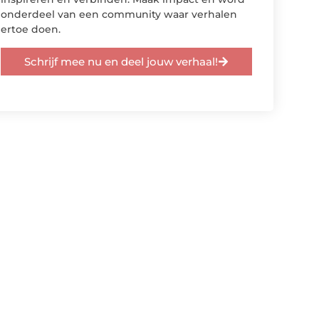
onderdeel van een community waar verhalen
ertoe doen.
Schrijf mee nu en deel jouw verhaal!