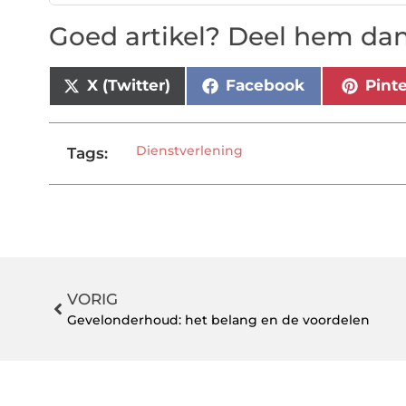
Goed artikel? Deel hem dan
X (Twitter)
Facebook
Pint
Dienstverlening
Tags:
VORIG
Gevelonderhoud: het belang en de voordelen