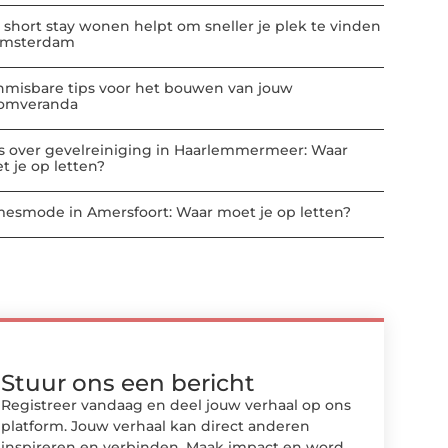
 short stay wonen helpt om sneller je plek te vinden
Amsterdam
nmisbare tips voor het bouwen van jouw
omveranda
es over gevelreiniging in Haarlemmermeer: Waar
t je op letten?
esmode in Amersfoort: Waar moet je op letten?
Stuur ons een bericht
Registreer vandaag en deel jouw verhaal op ons
platform. Jouw verhaal kan direct anderen
inspireren en verbinden. Maak impact en word