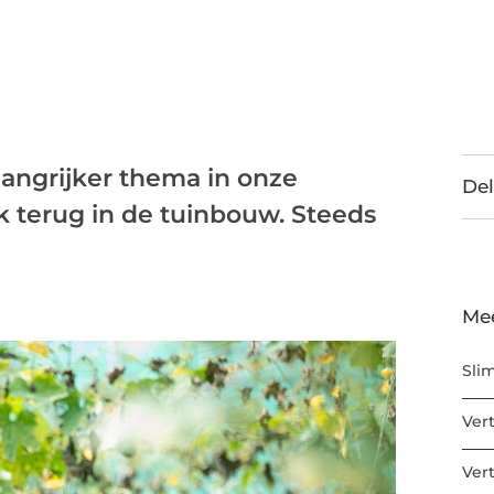
angrijker thema in onze
Del
k terug in de tuinbouw. Steeds
Me
Sli
Ver
Ver