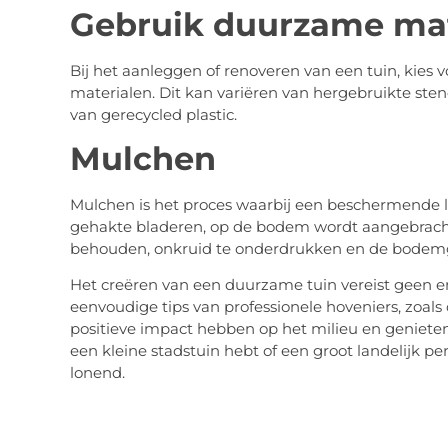
Gebruik duurzame mat
Bij het aanleggen of renoveren van een tuin, kies
materialen. Dit kan variëren van hergebruikte st
van gerecycled plastic.
Mulchen
Mulchen is het proces waarbij een beschermende l
gehakte bladeren, op de bodem wordt aangebracht
behouden, onkruid te onderdrukken en de bodemg
Het creëren van een duurzame tuin vereist geen 
eenvoudige tips van professionele hoveniers, zoals 
positieve impact hebben op het milieu en genieten 
een kleine stadstuin hebt of een groot landelijk pe
lonend.