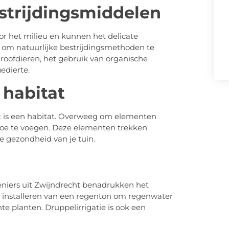
strijdingsmiddelen
or het milieu en kunnen het delicate
n om natuurlijke bestrijdingsmethoden te
roofdieren, het gebruik van organische
edierte.
 habitat
t is een habitat. Overweeg om elementen
e toe te voegen. Deze elementen trekken
e gezondheid van je tuin.
eniers uit Zwijndrecht benadrukken het
t installeren van een regenton om regenwater
te planten. Druppelirrigatie is ook een