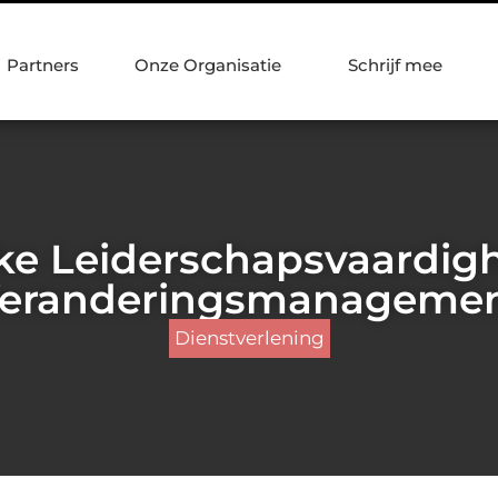
Partners
Onze Organisatie
Schrijf mee
jke Leiderschapsvaardig
eranderingsmanageme
Dienstverlening