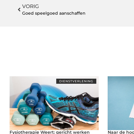
VORIG
Goed speelgoed aanschaffen
DIENSTVERLENING
Fysiotherapie Weert: gericht werken
Naar de hoo