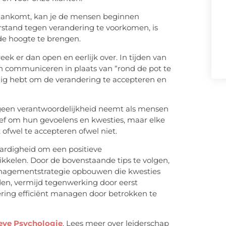
g aankomt, kan je de mensen beginnen
stand tegen verandering te voorkomen, is
e hoogte te brengen.
k er dan open en eerlijk over. In tijden van
en communiceren in plaats van “rond de pot te
dig hebt om de verandering te accepteren en
je geen verantwoordelijkheid neemt als mensen
eef om hun gevoelens en kwesties, maar elke
 ofwel te accepteren ofwel niet.
ardigheid om een positieve
kelen. Door de bovenstaande tips te volgen,
anagementstrategie opbouwen die kwesties
en, vermijd tegenwerking door eerst
ring efficiënt managen door betrokken te
ieve Psychologie
. Lees meer over leiderschap