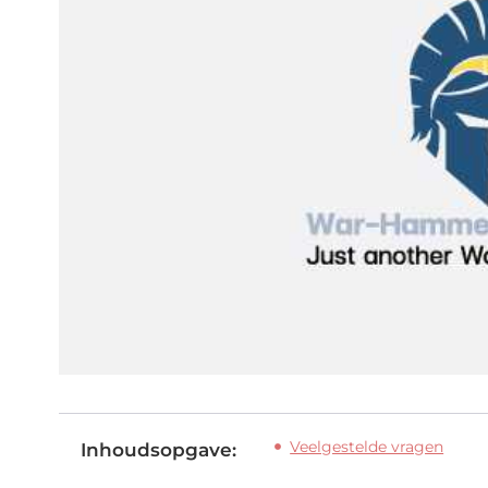
Veelgestelde vragen
Inhoudsopgave: