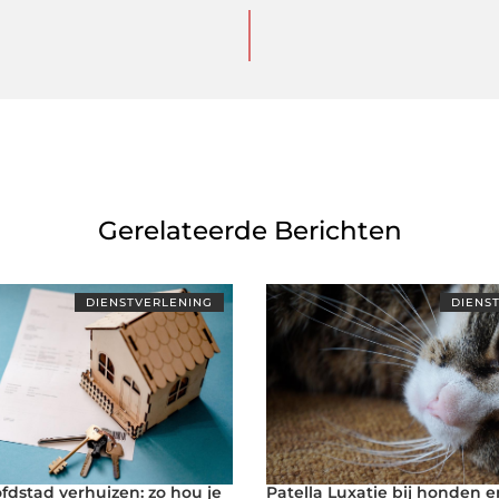
Gerelateerde Berichten
DIENSTVERLENING
DIENS
fdstad verhuizen: zo hou je
Patella Luxatie bij honden e