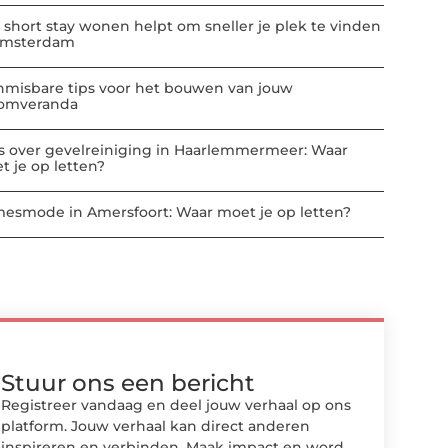
 short stay wonen helpt om sneller je plek te vinden
Amsterdam
nmisbare tips voor het bouwen van jouw
omveranda
es over gevelreiniging in Haarlemmermeer: Waar
t je op letten?
esmode in Amersfoort: Waar moet je op letten?
Stuur ons een bericht
Registreer vandaag en deel jouw verhaal op ons
platform. Jouw verhaal kan direct anderen
inspireren en verbinden. Maak impact en word