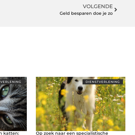
VOLGENDE
Geld besparen doe je zo
TVERLENING
DIENSTVERLENING
n katten:
Op zoek naar een specialistische