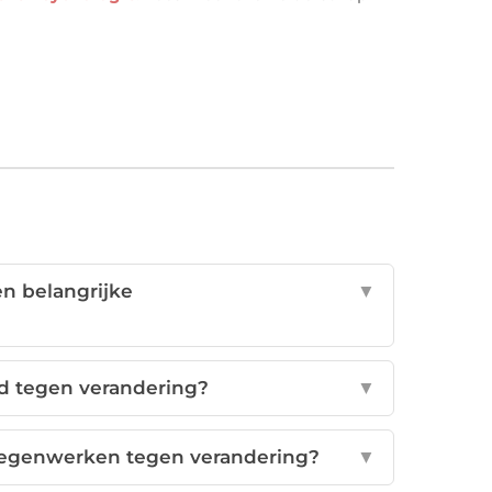
n belangrijke
▼
d tegen verandering?
▼
tegenwerken tegen verandering?
▼