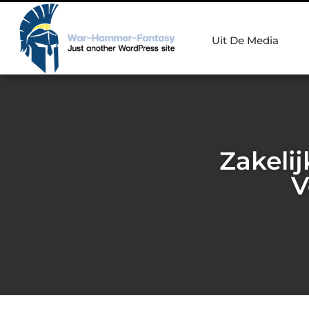
Uit De Media
Zakeli
V