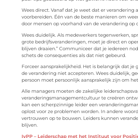
Wees direct. Vanaf dat je weet dat er veranderin
voorbereiden. Één van de beste manieren om weer
door mensen op voorhand van de verandering op d
Wees duidelijk. Als medewerkers tegenwerken, spree
grote bedrijfsveranderingen, moet je direct en op
blijven draaien.” Communiceer dat je iedereen no
schets de consequenties als dat niet gebeurd.
Forceer aansprakelijkheid. Het is belangrijk dat 
de verandering niet accepteren. Wees duidelijk, g
persoon moet persoonlijk aansprakelijk zijn om het
Alle managers moeten de zakelijke leiderschapsva
veranderingsmanagementcultuur te creëren ontwik
kan een scherpzinnige leider een veranderingsm
oplost voor ze problemen worden. In andere woord
vertrouwen op te bouwen. Leiders kunnen verande
blijven.
IvPP – Leiderschap met het Instituut voor Posit