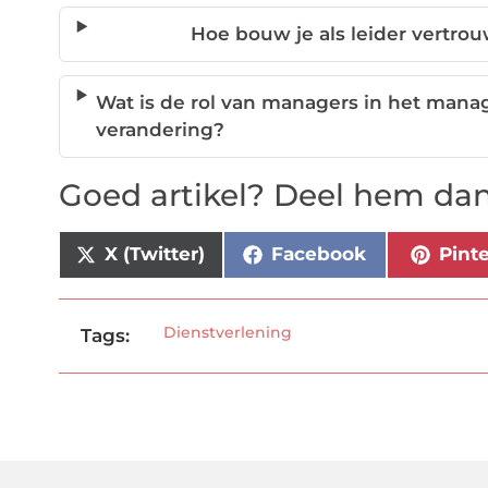
Hoe bouw je als leider vertro
Wat is de rol van managers in het mana
verandering?
Goed artikel? Deel hem dan
X (Twitter)
Facebook
Pint
Dienstverlening
Tags: