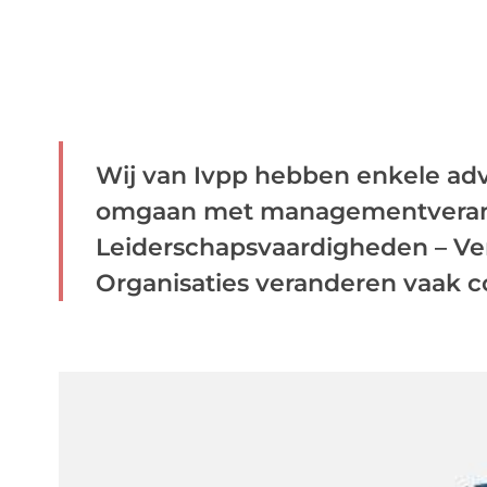
Wij van Ivpp hebben enkele adv
omgaan met managementverand
Leiderschapsvaardigheden – V
Organisaties veranderen vaak con