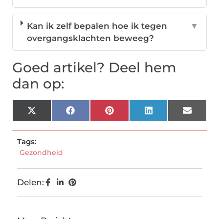
Kan ik zelf bepalen hoe ik tegen
▼
overgangsklachten beweeg?
Goed artikel? Deel hem
dan op:
X
Facebook
Pinterest
LinkedIn
Email
(Twitter)
Tags:
Gezondheid
Delen: