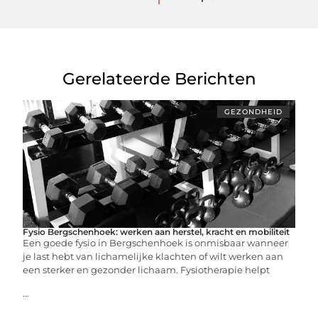
Gerelateerde Berichten
GEZONDHEID
Fysio Bergschenhoek: werken aan herstel, kracht en mobiliteit
Een goede fysio in Bergschenhoek is onmisbaar wanneer
je last hebt van lichamelijke klachten of wilt werken aan
een sterker en gezonder lichaam. Fysiotherapie helpt
...