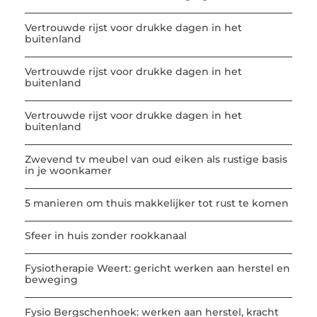
Vertrouwde rijst voor drukke dagen in het
buitenland
Vertrouwde rijst voor drukke dagen in het
buitenland
Vertrouwde rijst voor drukke dagen in het
buitenland
Zwevend tv meubel van oud eiken als rustige basis
in je woonkamer
5 manieren om thuis makkelijker tot rust te komen
Sfeer in huis zonder rookkanaal
Fysiotherapie Weert: gericht werken aan herstel en
beweging
Fysio Bergschenhoek: werken aan herstel, kracht