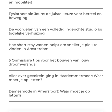
en mobiliteit
Fysiotherapie Joure: de juiste keuze voor herstel en
beweging
De voordelen van een volledig ingerichte studio bij
tijdelijke verhuizing
Hoe short stay wonen helpt om sneller je plek te
vinden in Amsterdam
5 Onmisbare tips voor het bouwen van jouw
droomveranda
Alles over gevelreiniging in Haarlemmermeer: Waar
moet je op letten?
Damesmode in Amersfoort: Waar moet je op
letten?