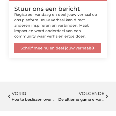
Stuur ons een bericht
Registreer vandaag en deel jouw verhaal op
ons platform. Jouw verhaal kan direct
anderen inspireren en verbinden. Maak
impact en word onderdeel van een
community waar verhalen ertoe doen.
Schrijf mee nu en deel jouw verhaal!
VORIG
VOLGENDE
Hoe te beslissen over de beroepskeuze?
De ultieme game ervaring met de nieuwe PlayStation 5