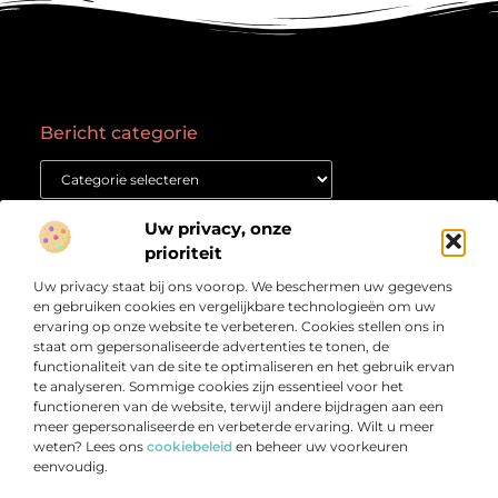
Bericht categorie
Onze informatie
Uw privacy, onze
prioriteit
Goede backlinks kopen: waar moet je op letten voor succes?
Geld verdienen met een website: Jouw gids naar online succes
Uw privacy staat bij ons voorop. We beschermen uw gegevens
Over
“Het Kennisplatform voor Verdieping en Inspiratie”
Bedrijf
en gebruiken cookies en vergelijkbare technologieën om uw
ervaring op onze website te verbeteren. Cookies stellen ons in
Verdiep je in prikkelende artikelen, heldere inzichten en
staat om gepersonaliseerde advertenties te tonen, de
verhalen die je aan het denken zetten. Welkom bij
functionaliteit van de site te optimaliseren en het gebruik ervan
Vetlog.nl – jouw startpunt voor betrouwbare en
te analyseren. Sommige cookies zijn essentieel voor het
verrijkende content.
functioneren van de website, terwijl andere bijdragen aan een
meer gepersonaliseerde en verbeterde ervaring. Wilt u meer
weten? Lees ons
cookiebeleid
en beheer uw voorkeuren
eenvoudig.