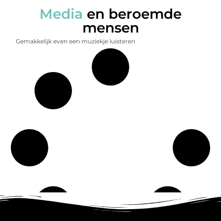
Media
en beroemde
mensen
Gemakkelijk even een muziekje luisteren