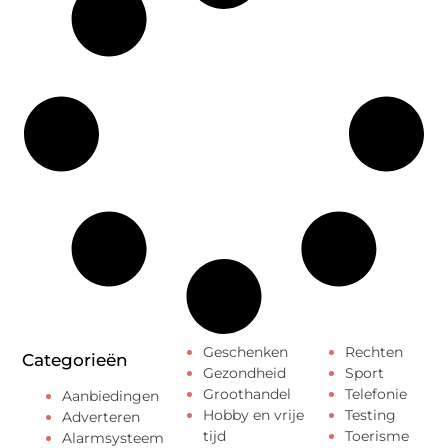
Geschenken
Rechten
Categorieën
Gezondheid
Sport
Groothandel
Telefonie
Aanbiedingen
Hobby en vrije
Testing
Adverteren
tijd
Toerisme
Alarmsysteem