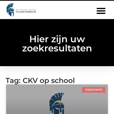
Hier zijn uw
zoekresultaten
Tag: CKV op school
ONDERWIJS