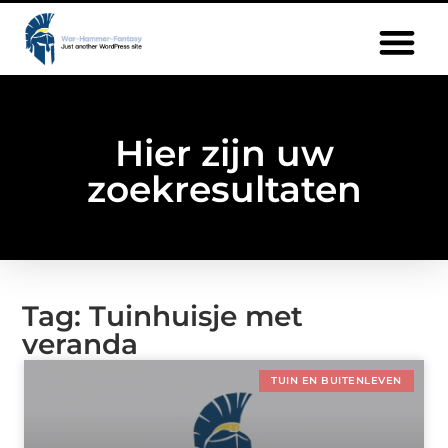
Hier zijn uw
zoekresultaten
Tag: Tuinhuisje met
veranda
TUIN EN BUITENLEVEN